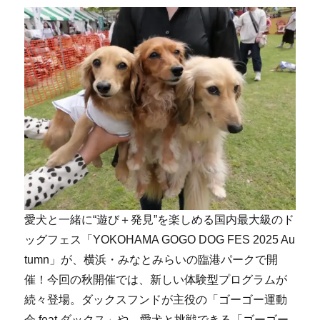
愛犬と一緒に“遊び＋発見”を楽しめる国内最大級のド
ッグフェス「YOKOHAMA GOGO DOG FES 2025 Au
tumn」が、横浜・みなとみらいの臨港パークで開
催！今回の秋開催では、新しい体験型プログラムが
続々登場。ダックスフンドが主役の「ゴーゴー運動
会 feat.ダックス」や、愛犬と挑戦できる「ゴーゴー