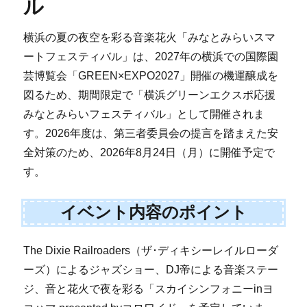
ル
横浜の夏の夜空を彩る音楽花火「みなとみらいスマ
ートフェスティバル」は、2027年の横浜での国際園
芸博覧会「GREEN×EXPO2027」開催の機運醸成を
図るため、期間限定で「横浜グリーンエクスポ応援
みなとみらいフェスティバル」として開催されま
す。2026年度は、第三者委員会の提言を踏まえた安
全対策のため、2026年8月24日（月）に開催予定で
す。
イベント内容のポイント
The Dixie Railroaders（ザ･ディキシーレイルローダ
ーズ）によるジャズショー、DJ帝による音楽ステー
ジ、音と花火で夜を彩る「スカイシンフォニーinヨ