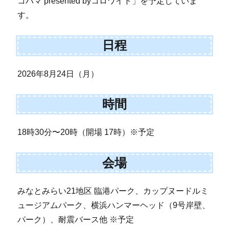
コハマ presented byコロワイド」を予定していま
す。
日程
2026年8月24日（月）
時間
18時30分〜20時（開場 17時）※予定
会場
みなとみらい21地区 臨港パーク、カップヌードルミ
ュージアムパーク、横浜ハンマーヘッド（9号岸壁、
パーク）、耐震バース他 ※予定