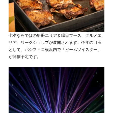
七夕ならではの短冊エリア＆縁日ブース、グルメエ
リア、ワークショップが展開されます。今年の目玉
として、パシフィコ横浜内で「ビームツイスター」
が開催予定です。