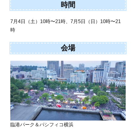
時間
7月4日（土）10時〜21時、7月5日（日）10時〜21
時
会場
臨港パーク＆パシフィコ横浜