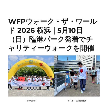
日:
ゴ
リ
ー
WFPウォーク・ザ・ワール
ド 2026 横浜｜5月10日
（日）臨港パーク発着でチ
ャリティーウォークを開催