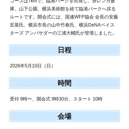
コースは7kmで、臨港パークを出発し、赤レンガ倉
庫、山下公園、横浜美術館を経て臨港パークへ戻る
ルートです。開会式には、国連WFP協会 会長の安藤
宏基氏、横浜市長の山中竹春氏、横浜DeNAベイス
ターズ アンバサダーの三浦大輔氏が登壇しました。
日程
2026年5月10日（日）
時間
受付 9時〜、開会式 9時30分、スタート 10時
会場