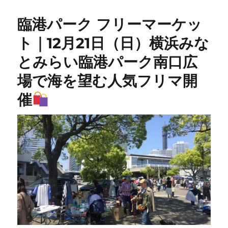
臨港パーク フリーマーケッ
ト｜12月21日（日）横浜みな
とみらい臨港パーク南口広
場で海を望む人気フリマ開
催