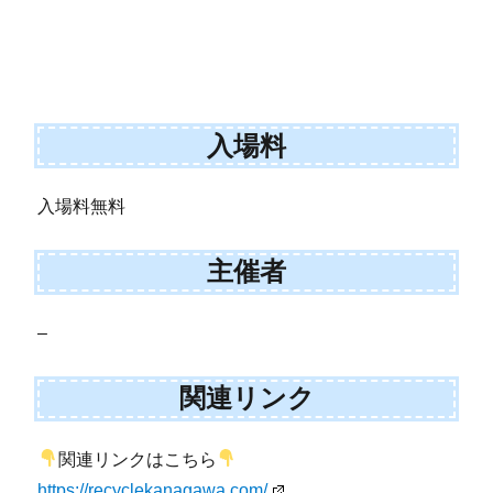
入場料
入場料無料
主催者
–
関連リンク
関連リンクはこちら
https://recyclekanagawa.com/