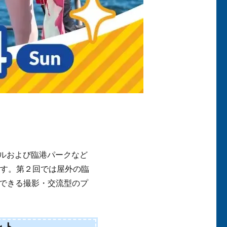
ールおよび臨港パークなど
ます。第２回では屋外の臨
できる撮影・交流型のプ