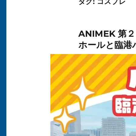
タグ:
コスプレ
ANIMEK 
ホールと臨港