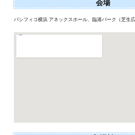
会場
パシフィコ横浜 アネックスホール、臨港パーク（芝生